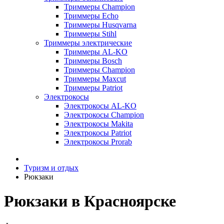
Триммеры Champion
Триммеры Echo
Триммеры Husqvarna
Триммеры Stihl
Триммеры электрические
Триммеры AL-KO
Триммеры Bosch
Триммеры Champion
Триммеры Maxcut
Триммеры Patriot
Электрокосы
Электрокосы AL-KO
Электрокосы Champion
Электрокосы Makita
Электрокосы Patriot
Электрокосы Prorab
Туризм и отдых
Рюкзаки
Рюкзаки в Красноярске