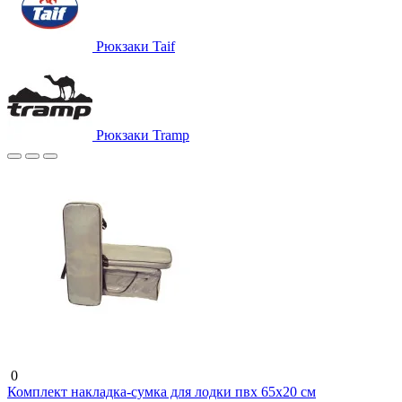
Рюкзаки Taif
Рюкзаки Tramp
0
Комплект накладка-сумка для лодки пвх 65х20 см