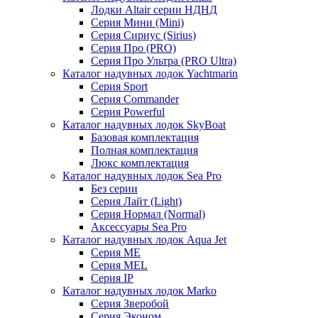
Лодки Altair серии НДНД
Серия Мини (Mini)
Серия Сириус (Sirius)
Серия Про (PRO)
Серия Про Ультра (PRO Ultra)
Каталог надувных лодок Yachtmarin
Серия Sport
Серия Commander
Серия Powerful
Каталог надувных лодок SkyBoat
Базовая комплектация
Полная комплектация
Люкс комплектация
Каталог надувных лодок Sea Pro
Без серии
Серия Лайт (Light)
Серия Нормал (Normal)
Аксессуары Sea Pro
Каталог надувных лодок Aqua Jet
Серия ME
Серия MEL
Серия IP
Каталог надувных лодок Marko
Серия Зверобой
Серия Эконом