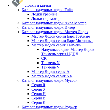
Лодки и катера
Каталог надувных лодок Tulin
Лодки гребные
Лодки под мотор
Каталог надувных лодок Аква Мастер
Каталог надувных лодок Инзер
Каталог надувных лодок Мастер Лодок
Мастер Лодок серии Барс Гребные
Мастер Лодок серии Барс Моторные
Мастер Лодок серия Таймень
Надувные лодки Мастер Лодок
Таймень серия НДНД
СК
Таймень N
Таймень V
Мастер Лодок серия А
Мастер Лодок серия NX
Каталог надувных лодок Муссон
Серия R
Серия S
Серия H
Серия B
Серия K
Каталог надувных лодок Роджер