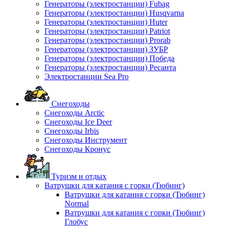
Генераторы (электростанции) Fubag
Генераторы (электростанции) Husqvarna
Генераторы (электростанции) Huter
Генераторы (электростанции) Patriot
Генераторы (электростанции) Prorab
Генераторы (электростанции) ЗУБР
Генераторы (электростанции) Победа
Генераторы (электростанции) Ресанта
Электростанции Sea Pro
Снегоходы
Снегоходы Arctic
Снегоходы Ice Deer
Снегоходы Irbis
Снегоходы Инструмент
Снегоходы Кронус
Туризм и отдых
Ватрушки для катания с горки (Тюбинг)
Ватрушки для катания с горки (Тюбинг)
Normal
Ватрушки для катания с горки (Тюбинг)
Глобус