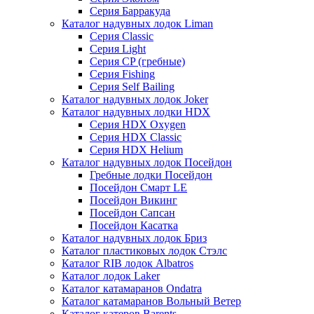
Серия Барракуда
Каталог надувных лодок Liman
Серия Classic
Серия Light
Серия CP (гребные)
Серия Fishing
Серия Self Bailing
Каталог надувных лодок Joker
Каталог надувных лодки HDX
Серия HDX Oxygen
Серия HDX Classic
Серия HDX Helium
Каталог надувных лодок Посейдон
Гребные лодки Посейдон
Посейдон Смарт LE
Посейдон Викинг
Посейдон Сапсан
Посейдон Касатка
Каталог надувных лодок Бриз
Каталог пластиковых лодок Стэлс
Каталог RIB лодок Albatros
Каталог лодок Laker
Каталог катамаранов Ondatra
Каталог катамаранов Вольный Ветер
Каталог катеров Barents