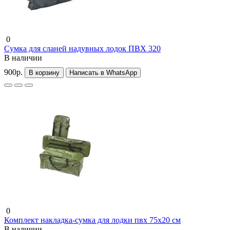
0
Сумка для сланей надувных лодок ПВХ 320
В наличии
900р.
В корзину
Написать в WhatsApp
0
Комплект накладка-сумка для лодки пвх 75х20 см
В наличии