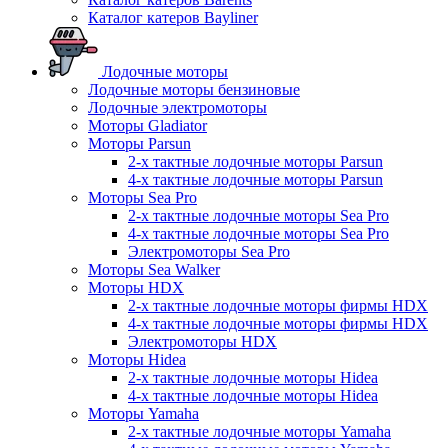
Каталог катеров Bayliner
Лодочные моторы
Лодочные моторы бензиновые
Лодочные электромоторы
Моторы Gladiator
Моторы Parsun
2-х тактные лодочные моторы Parsun
4-х тактные лодочные моторы Parsun
Моторы Sea Pro
2-х тактные лодочные моторы Sea Pro
4-х тактные лодочные моторы Sea Pro
Электромоторы Sea Pro
Моторы Sea Walker
Моторы HDX
2-х тактные лодочные моторы фирмы HDX
4-х тактные лодочные моторы фирмы HDX
Электромоторы HDX
Моторы Hidea
2-х тактные лодочные моторы Hidea
4-х тактные лодочные моторы Hidea
Моторы Yamaha
2-х тактные лодочные моторы Yamaha