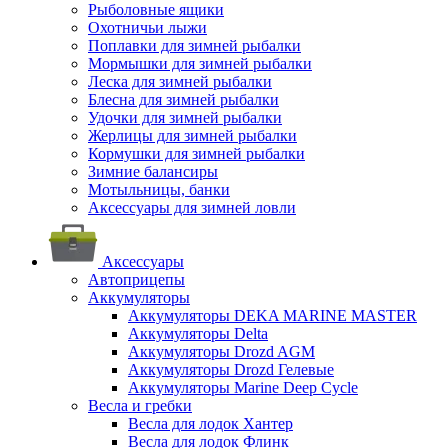
Рыболовные ящики
Охотничьи лыжи
Поплавки для зимней рыбалки
Мормышки для зимней рыбалки
Леска для зимней рыбалки
Блесна для зимней рыбалки
Удочки для зимней рыбалки
Жерлицы для зимней рыбалки
Кормушки для зимней рыбалки
Зимние балансиры
Мотыльницы, банки
Аксессуары для зимней ловли
Аксессуары
Автоприцепы
Аккумуляторы
Аккумуляторы DEKA MARINE MASTER
Аккумуляторы Delta
Аккумуляторы Drozd AGM
Аккумуляторы Drozd Гелевые
Аккумуляторы Marine Deep Cycle
Весла и гребки
Весла для лодок Хантер
Весла для лодок Флинк