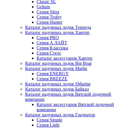
Classic SL
Gelium
Серия Sfera
Серия Trofey
Серия Hunter
Каталог надувных лодок Торпеда
Каталог надувных лодок Хантер
Серия PRO
Серия А ЛАЙТ
Серия Классика
Серия Стелс
Каталог аксессуаров Хантер
Каталог надувных лодок Big Boat
Каталог надувных лодок Marlin
Серия ENERGY
Серия BREEZE
Каталог надувных лодок SMarine
Каталог надувных лодок Байкал
Каталог надувных лодок Вятской лодочной
компании
Каталог аксессуаров Вятской лодочной
компании
Каталог надувных лодок Гладиатор
Серия Simple
Серия Light