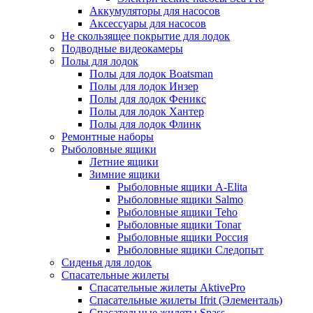
Аккумуляторы для насосов
Аксессуары для насосов
Не скользящее покрытие для лодок
Подводные видеокамеры
Полы для лодок
Полы для лодок Boatsman
Полы для лодок Инзер
Полы для лодок Феникс
Полы для лодок Хантер
Полы для лодок Флинк
Ремонтные наборы
Рыболовные ящики
Летние ящики
Зимние ящики
Рыболовные ящики A-Elita
Рыболовные ящики Salmo
Рыболовные ящики Teho
Рыболовные ящики Tonar
Рыболовные ящики Россия
Рыболовные ящики Следопыт
Сиденья для лодок
Спасательные жилеты
Спасательные жилеты AktivePro
Спасательные жилеты Ifrit (Элементаль)
Спасательные жилеты Spass