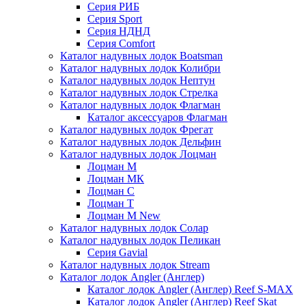
Серия РИБ
Серия Sport
Серия НДНД
Серия Comfort
Каталог надувных лодок Boatsman
Каталог надувных лодок Колибри
Каталог надувных лодок Нептун
Каталог надувных лодок Стрелка
Каталог надувных лодок Флагман
Каталог аксессуаров Флагман
Каталог надувных лодок Фрегат
Каталог надувных лодок Дельфин
Каталог надувных лодок Лоцман
Лоцман М
Лоцман МК
Лоцман С
Лоцман Т
Лоцман М New
Каталог надувных лодок Солар
Каталог надувных лодок Пеликан
Серия Gavial
Каталог надувных лодок Stream
Каталог лодок Angler (Англер)
Каталог лодок Angler (Англер) Reef S-MAX
Каталог лодок Angler (Англер) Reef Skat