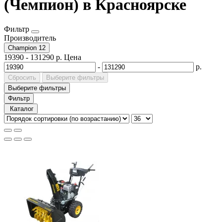
(Чемпион) в Красноярске
Фильтр
Производитель
Champion
12
19390
-
131290
р.
Цена
-
р.
Сбросить
Выберите фильтры
Выберите фильтры
Фильтр
Каталог