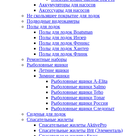
Аккумуляторы для насосов
Аксессуары для насосов
Не скользящее покрытие для лодок
Подводные видеокамеры
Полы для лодок
Полы для лодок Boatsman
Полы для лодок Инзер
Полы для лодок Феникс
Полы для лодок Хантер
Полы для лодок Флинк
Ремонтные наборы
Рыболовные ящики
Летние ящики
Зимние ящики
Рыболовные ящики A-Elita
Рыболовные ящики Salmo
Рыболовные ящики Teho
Рыболовные ящики Tonar
Рыболовные ящики Россия
Рыболовные ящики Следопыт
Сиденья для лодок
Спасательные жилеты
Спасательные жилеты AktivePro
Спасательные жилеты Ifrit (Элементаль)
Спасательные жилеты Spass