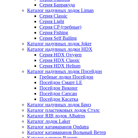
Серия Барракуда
Каталог надувных лодок Liman
Серия Classic
Серия Light
Серия CP (гребные)
Серия Fishing
Серия Self Bailing
Каталог надувных лодок Joker
Каталог надувных лодки HDX
Серия HDX Oxygen
Серия HDX Classic
Серия HDX Helium
Каталог надувных лодок Посейдон
Гребные лодки Посейдон
Посейдон Смарт LE
Посейдон Викинг
Посейдон Сапсан
Посейдон Касатка
Каталог надувных лодок Бриз
Каталог пластиковых лодок Стэлс
Каталог RIB лодок Albatros
Каталог лодок Laker
Каталог катамаранов Ondatra
Каталог катамаранов Вольный Ветер
Каталог катеров Barents