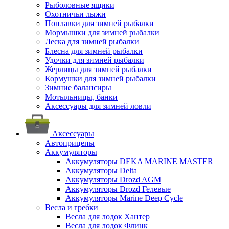
Рыболовные ящики
Охотничьи лыжи
Поплавки для зимней рыбалки
Мормышки для зимней рыбалки
Леска для зимней рыбалки
Блесна для зимней рыбалки
Удочки для зимней рыбалки
Жерлицы для зимней рыбалки
Кормушки для зимней рыбалки
Зимние балансиры
Мотыльницы, банки
Аксессуары для зимней ловли
Аксессуары
Автоприцепы
Аккумуляторы
Аккумуляторы DEKA MARINE MASTER
Аккумуляторы Delta
Аккумуляторы Drozd AGM
Аккумуляторы Drozd Гелевые
Аккумуляторы Marine Deep Cycle
Весла и гребки
Весла для лодок Хантер
Весла для лодок Флинк