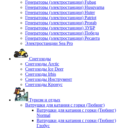
Генераторы (электростанции) Fubag
Генераторы (электростанции) Husqvarna
Генераторы (электростанции) Huter
Генераторы (электростанции) Patriot
Генераторы (электростанции) Prorab
Генераторы (электростанции) ЗУБР
Генераторы (электростанции) Победа
Генераторы (электростанции) Ресанта
Электростанции Sea Pro
Снегоходы
Снегоходы Arctic
Снегоходы Ice Deer
Снегоходы Irbis
Снегоходы Инструмент
Снегоходы Кронус
Туризм и отдых
Ватрушки для катания с горки (Тюбинг)
Ватрушки для катания с горки (Тюбинг)
Normal
Ватрушки для катания с горки (Тюбинг)
Глобус