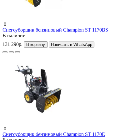
0
Снегоуборщик бензиновый Champion ST 1170BS
В наличии
131 290р.
В корзину
Написать в WhatsApp
0
Снегоуборщик бензиновый Champion ST 1170E
В наличии