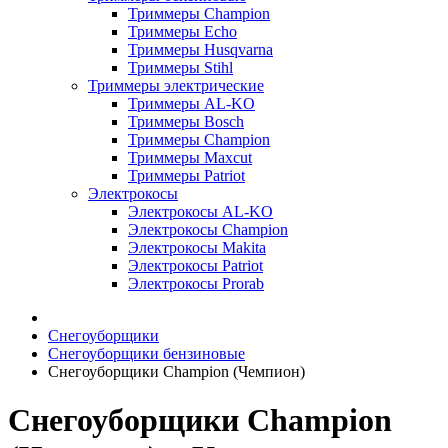
Триммеры Champion
Триммеры Echo
Триммеры Husqvarna
Триммеры Stihl
Триммеры электрические
Триммеры AL-KO
Триммеры Bosch
Триммеры Champion
Триммеры Maxcut
Триммеры Patriot
Электрокосы
Электрокосы AL-KO
Электрокосы Champion
Электрокосы Makita
Электрокосы Patriot
Электрокосы Prorab
Снегоуборщики
Снегоуборщики бензиновые
Снегоуборщики Champion (Чемпион)
Снегоуборщики Champion