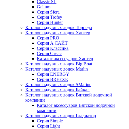
Classic SL
Gelium
Серия Sfera
Серия Trofey
Серия Hunter
Каталог надувных лодок Торпеда
Каталог надувных лодок Хантер
Серия PRO
Серия А ЛАЙТ
Серия Классика
Серия Стелс
Каталог аксессуаров Хантер
Каталог надувных лодок Big Boat
Каталог надувных лодок Marlin
Серия ENERGY
Серия BREEZE
Каталог надувных лодок SMarine
Каталог надувных лодок Байкал
Каталог надувных лодок Вятской лодочной
компании
Каталог аксессуаров Вятской лодочной
компании
Каталог надувных лодок Гладиатор
Серия Simple
Серия Light