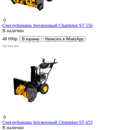
0
Снегоуборщик бензиновый Champion ST 556
В наличии
48 090р.
В корзину
Написать в WhatsApp
0
Снегоуборщик бензиновый Champion ST 655
В наличии