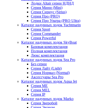
Лодки Altair серии НДНД
Серия Мини (Mini)
Серия Сириус (Sirius)
Серия Про (PRO)
Серия Про Ультра (PRO Ultra)
Каталог надувных лодок Yachtmarin
Серия Sport
Серия Commander
Серия Powerful
Каталог надувных лодок SkyBoat
Базовая комплектация
Полная комплектация
Люкс комплектация
Каталог надувных лодок Sea Pro
Без серии
Серия Лайт (Light)
Серия Нормал (Normal)
Аксессуары Sea Pro
Каталог надувных лодок Aqua Jet
Серия ME
Серия MEL
Серия IP
Каталог надувных лодок Marko
Серия Зверобой
Серия Эконом