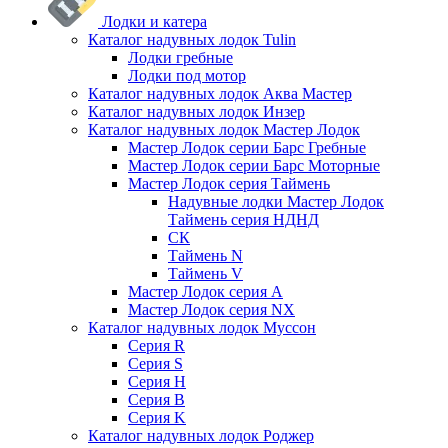
Лодки и катера
Каталог надувных лодок Tulin
Лодки гребные
Лодки под мотор
Каталог надувных лодок Аква Мастер
Каталог надувных лодок Инзер
Каталог надувных лодок Мастер Лодок
Мастер Лодок серии Барс Гребные
Мастер Лодок серии Барс Моторные
Мастер Лодок серия Таймень
Надувные лодки Мастер Лодок
Таймень серия НДНД
СК
Таймень N
Таймень V
Мастер Лодок серия А
Мастер Лодок серия NX
Каталог надувных лодок Муссон
Серия R
Серия S
Серия H
Серия B
Серия K
Каталог надувных лодок Роджер