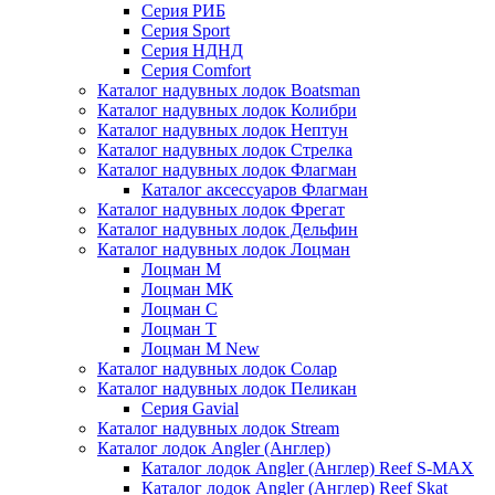
Серия РИБ
Серия Sport
Серия НДНД
Серия Comfort
Каталог надувных лодок Boatsman
Каталог надувных лодок Колибри
Каталог надувных лодок Нептун
Каталог надувных лодок Стрелка
Каталог надувных лодок Флагман
Каталог аксессуаров Флагман
Каталог надувных лодок Фрегат
Каталог надувных лодок Дельфин
Каталог надувных лодок Лоцман
Лоцман М
Лоцман МК
Лоцман С
Лоцман Т
Лоцман М New
Каталог надувных лодок Солар
Каталог надувных лодок Пеликан
Серия Gavial
Каталог надувных лодок Stream
Каталог лодок Angler (Англер)
Каталог лодок Angler (Англер) Reef S-MAX
Каталог лодок Angler (Англер) Reef Skat