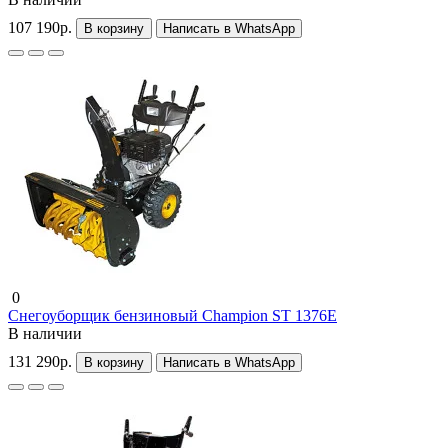
107 190р.
В корзину
Написать в WhatsApp
0
Снегоуборщик бензиновый Champion ST 1376E
В наличии
131 290р.
В корзину
Написать в WhatsApp