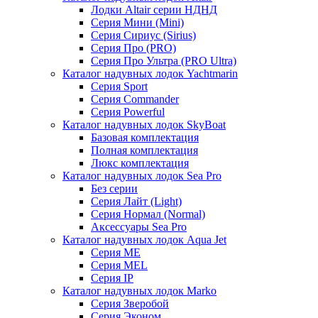
Лодки Altair серии НДНД
Серия Мини (Mini)
Серия Сириус (Sirius)
Серия Про (PRO)
Серия Про Ультра (PRO Ultra)
Каталог надувных лодок Yachtmarin
Серия Sport
Серия Commander
Серия Powerful
Каталог надувных лодок SkyBoat
Базовая комплектация
Полная комплектация
Люкс комплектация
Каталог надувных лодок Sea Pro
Без серии
Серия Лайт (Light)
Серия Нормал (Normal)
Аксессуары Sea Pro
Каталог надувных лодок Aqua Jet
Серия ME
Серия MEL
Серия IP
Каталог надувных лодок Marko
Серия Зверобой
Серия Эконом