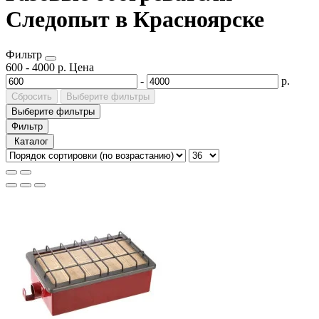
Следопыт в Красноярске
Фильтр
600
-
4000
р.
Цена
-
р.
Сбросить
Выберите фильтры
Выберите фильтры
Фильтр
Каталог