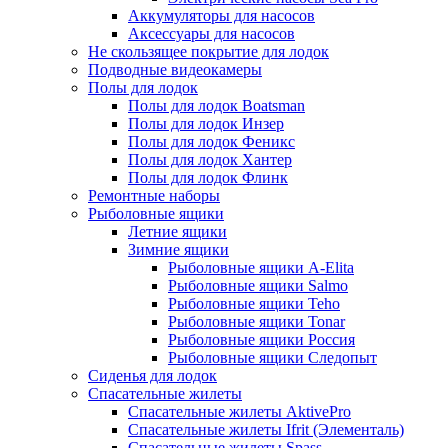
Аккумуляторы для насосов
Аксессуары для насосов
Не скользящее покрытие для лодок
Подводные видеокамеры
Полы для лодок
Полы для лодок Boatsman
Полы для лодок Инзер
Полы для лодок Феникс
Полы для лодок Хантер
Полы для лодок Флинк
Ремонтные наборы
Рыболовные ящики
Летние ящики
Зимние ящики
Рыболовные ящики A-Elita
Рыболовные ящики Salmo
Рыболовные ящики Teho
Рыболовные ящики Tonar
Рыболовные ящики Россия
Рыболовные ящики Следопыт
Сиденья для лодок
Спасательные жилеты
Спасательные жилеты AktivePro
Спасательные жилеты Ifrit (Элементаль)
Спасательные жилеты Spass