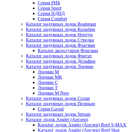
Серия РИБ
Серия Sport
Серия НДНД
Серия Comfort
Каталог надувных лодок Boatsman
Каталог надувных лодок Колибри
Каталог надувных лодок Нептун
Каталог надувных лодок Стрелка
Каталог надувных лодок Флагман
Каталог аксессуаров Флагман
Каталог надувных лодок Фрегат
Каталог надувных лодок Дельфин
Каталог надувных лодок Лоцман
Лоцман М
Лоцман МК
Лоцман С
Лоцман Т
Лоцман М New
Каталог надувных лодок Солар
Каталог надувных лодок Пеликан
Серия Gavial
Каталог надувных лодок Stream
Каталог лодок Angler (Англер)
Каталог лодок Angler (Англер) Reef S-MAX
Каталог лодок Angler (Англер) Reef Skat