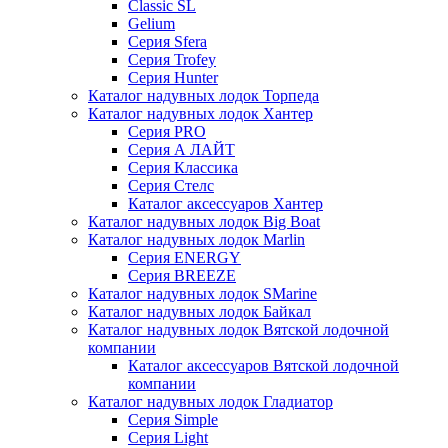
Classic SL
Gelium
Серия Sfera
Серия Trofey
Серия Hunter
Каталог надувных лодок Торпеда
Каталог надувных лодок Хантер
Серия PRO
Серия А ЛАЙТ
Серия Классика
Серия Стелс
Каталог аксессуаров Хантер
Каталог надувных лодок Big Boat
Каталог надувных лодок Marlin
Серия ENERGY
Серия BREEZE
Каталог надувных лодок SMarine
Каталог надувных лодок Байкал
Каталог надувных лодок Вятской лодочной
компании
Каталог аксессуаров Вятской лодочной
компании
Каталог надувных лодок Гладиатор
Серия Simple
Серия Light