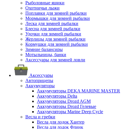
Рыболовные ящики
Охотничьи лыжи
Поплавки для зимней рыбалки
Мормышки для зимней рыбалки
Леска для зимней рыбалки
Блесна для зимней рыбалки
Удочки для зимней рыбалки
Жерлицы для зимней рыбалки
Кормушки для зимней рыбалки
Зимние балансиры
Мотыльницы, банки
Аксессуары для зимней ловли
Аксессуары
Автоприцепы
Аккумуляторы
Аккумуляторы DEKA MARINE MASTER
Аккумуляторы Delta
Аккумуляторы Drozd AGM
Аккумуляторы Drozd Гелевые
Аккумуляторы Marine Deep Cycle
Весла и гребки
Весла для лодок Хантер
Весла для лодок Флинк