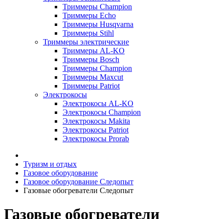
Триммеры Champion
Триммеры Echo
Триммеры Husqvarna
Триммеры Stihl
Триммеры электрические
Триммеры AL-KO
Триммеры Bosch
Триммеры Champion
Триммеры Maxcut
Триммеры Patriot
Электрокосы
Электрокосы AL-KO
Электрокосы Champion
Электрокосы Makita
Электрокосы Patriot
Электрокосы Prorab
Туризм и отдых
Газовое оборудование
Газовое оборудование Следопыт
Газовые обогреватели Следопыт
Газовые обогреватели