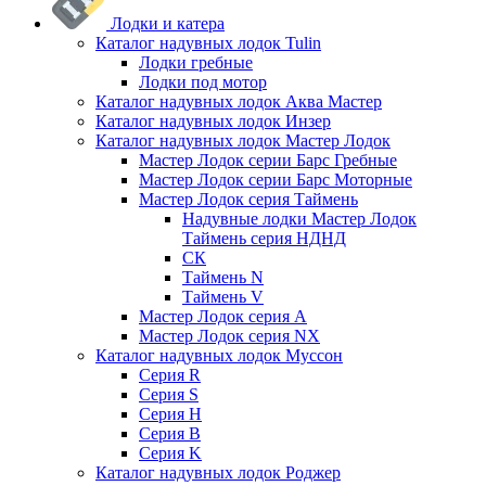
Лодки и катера
Каталог надувных лодок Tulin
Лодки гребные
Лодки под мотор
Каталог надувных лодок Аква Мастер
Каталог надувных лодок Инзер
Каталог надувных лодок Мастер Лодок
Мастер Лодок серии Барс Гребные
Мастер Лодок серии Барс Моторные
Мастер Лодок серия Таймень
Надувные лодки Мастер Лодок
Таймень серия НДНД
СК
Таймень N
Таймень V
Мастер Лодок серия А
Мастер Лодок серия NX
Каталог надувных лодок Муссон
Серия R
Серия S
Серия H
Серия B
Серия K
Каталог надувных лодок Роджер