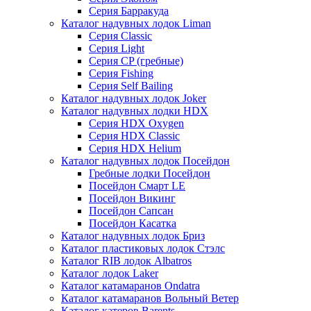
Серия Барракуда
Каталог надувных лодок Liman
Серия Classic
Серия Light
Серия CP (гребные)
Серия Fishing
Серия Self Bailing
Каталог надувных лодок Joker
Каталог надувных лодки HDX
Серия HDX Oxygen
Серия HDX Classic
Серия HDX Helium
Каталог надувных лодок Посейдон
Гребные лодки Посейдон
Посейдон Смарт LE
Посейдон Викинг
Посейдон Сапсан
Посейдон Касатка
Каталог надувных лодок Бриз
Каталог пластиковых лодок Стэлс
Каталог RIB лодок Albatros
Каталог лодок Laker
Каталог катамаранов Ondatra
Каталог катамаранов Вольный Ветер
Каталог катеров Barents