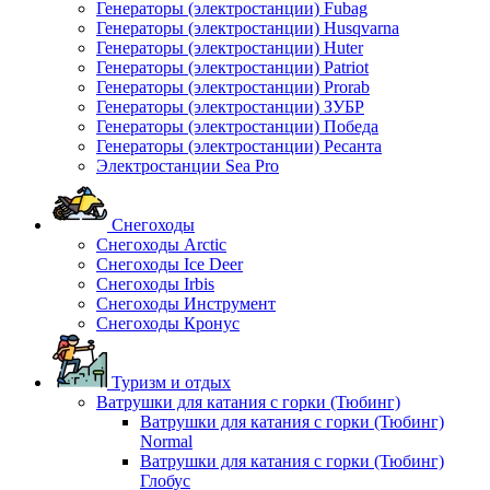
Генераторы (электростанции) Fubag
Генераторы (электростанции) Husqvarna
Генераторы (электростанции) Huter
Генераторы (электростанции) Patriot
Генераторы (электростанции) Prorab
Генераторы (электростанции) ЗУБР
Генераторы (электростанции) Победа
Генераторы (электростанции) Ресанта
Электростанции Sea Pro
Снегоходы
Снегоходы Arctic
Снегоходы Ice Deer
Снегоходы Irbis
Снегоходы Инструмент
Снегоходы Кронус
Туризм и отдых
Ватрушки для катания с горки (Тюбинг)
Ватрушки для катания с горки (Тюбинг)
Normal
Ватрушки для катания с горки (Тюбинг)
Глобус