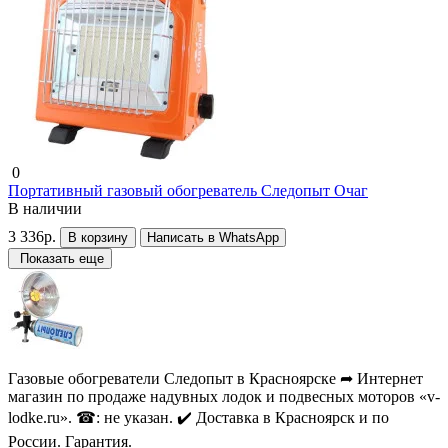
0
Портативный газовый обогреватель Следопыт Очаг
В наличии
3 336р.
В корзину
Написать в WhatsApp
Показать еще
Газовые обогреватели Следопыт в Красноярске ➦ Интернет
магазин по продаже надувных лодок и подвесных моторов «v-
lodke.ru». ☎: не указан. ✔️ Доставка в Красноярск и по
России. Гарантия.