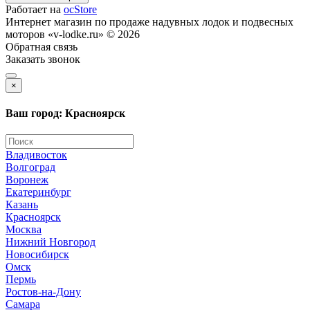
Работает на
ocStore
Интернет магазин по продаже надувных лодок и подвесных
моторов «v-lodke.ru» © 2026
Обратная связь
Заказать звонок
×
Ваш город: Красноярск
Владивосток
Волгоград
Воронеж
Екатеринбург
Казань
Красноярск
Москва
Нижний Новгород
Новосибирск
Омск
Пермь
Ростов-на-Дону
Самара