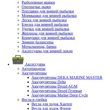
Рыболовные ящики
Охотничьи лыжи
Поплавки для зимней рыбалки
Мормышки для зимней рыбалки
Леска для зимней рыбалки
Блесна для зимней рыбалки
Удочки для зимней рыбалки
Жерлицы для зимней рыбалки
Кормушки для зимней рыбалки
Зимние балансиры
Мотыльницы, банки
Аксессуары для зимней ловли
Аксессуары
Автоприцепы
Аккумуляторы
Аккумуляторы DEKA MARINE MASTER
Аккумуляторы Delta
Аккумуляторы Drozd AGM
Аккумуляторы Drozd Гелевые
Аккумуляторы Marine Deep Cycle
Весла и гребки
Весла для лодок Хантер
Весла для лодок Флинк