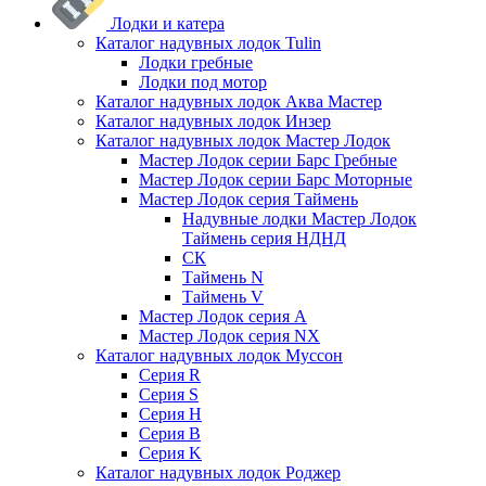
Лодки и катера
Каталог надувных лодок Tulin
Лодки гребные
Лодки под мотор
Каталог надувных лодок Аква Мастер
Каталог надувных лодок Инзер
Каталог надувных лодок Мастер Лодок
Мастер Лодок серии Барс Гребные
Мастер Лодок серии Барс Моторные
Мастер Лодок серия Таймень
Надувные лодки Мастер Лодок
Таймень серия НДНД
СК
Таймень N
Таймень V
Мастер Лодок серия А
Мастер Лодок серия NX
Каталог надувных лодок Муссон
Серия R
Серия S
Серия H
Серия B
Серия K
Каталог надувных лодок Роджер