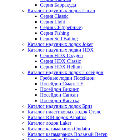
Серия Барракуда
Каталог надувных лодок Liman
Серия Classic
Серия Light
Серия CP (гребные)
Серия Fishing
Серия Self Bailing
Каталог надувных лодок Joker
Каталог надувных лодки HDX
Серия HDX Oxygen
Серия HDX Classic
Серия HDX Helium
Каталог надувных лодок Посейдон
Гребные лодки Посейдон
Посейдон Смарт LE
Посейдон Викинг
Посейдон Сапсан
Посейдон Касатка
Каталог надувных лодок Бриз
Каталог пластиковых лодок Стэлс
Каталог RIB лодок Albatros
Каталог лодок Laker
Каталог катамаранов Ondatra
Каталог катамаранов Вольный Ветер
Каталог катеров Barents