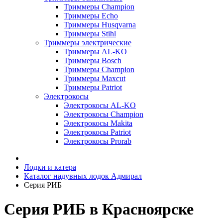
Триммеры Champion
Триммеры Echo
Триммеры Husqvarna
Триммеры Stihl
Триммеры электрические
Триммеры AL-KO
Триммеры Bosch
Триммеры Champion
Триммеры Maxcut
Триммеры Patriot
Электрокосы
Электрокосы AL-KO
Электрокосы Champion
Электрокосы Makita
Электрокосы Patriot
Электрокосы Prorab
Лодки и катера
Каталог надувных лодок Адмирал
Серия РИБ
Серия РИБ в Красноярске