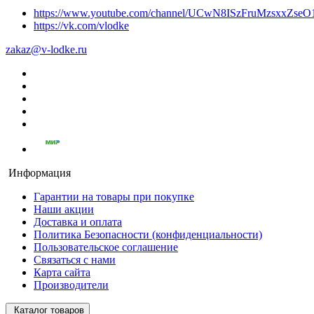
https://www.youtube.com/channel/UCwN8ISzFruMzsxxZs
https://vk.com/vlodke
zakaz@v-lodke.ru
Информация
Гарантии на товары при покупке
Наши акции
Доставка и оплата
Политика Безопасности (конфиденциальности)
Пользовательское соглашение
Связаться с нами
Карта сайта
Производители
Каталог товаров