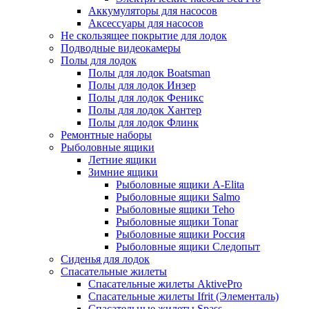
Аккумуляторы для насосов
Аксессуары для насосов
Не скользящее покрытие для лодок
Подводные видеокамеры
Полы для лодок
Полы для лодок Boatsman
Полы для лодок Инзер
Полы для лодок Феникс
Полы для лодок Хантер
Полы для лодок Флинк
Ремонтные наборы
Рыболовные ящики
Летние ящики
Зимние ящики
Рыболовные ящики A-Elita
Рыболовные ящики Salmo
Рыболовные ящики Teho
Рыболовные ящики Tonar
Рыболовные ящики Россия
Рыболовные ящики Следопыт
Сиденья для лодок
Спасательные жилеты
Спасательные жилеты AktivePro
Спасательные жилеты Ifrit (Элементаль)
Спасательные жилеты Spass