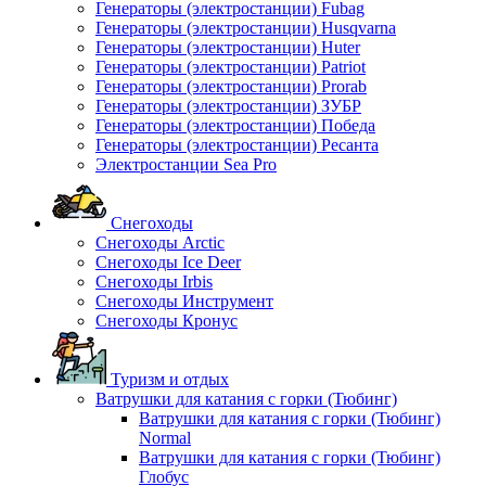
Генераторы (электростанции) Fubag
Генераторы (электростанции) Husqvarna
Генераторы (электростанции) Huter
Генераторы (электростанции) Patriot
Генераторы (электростанции) Prorab
Генераторы (электростанции) ЗУБР
Генераторы (электростанции) Победа
Генераторы (электростанции) Ресанта
Электростанции Sea Pro
Снегоходы
Снегоходы Arctic
Снегоходы Ice Deer
Снегоходы Irbis
Снегоходы Инструмент
Снегоходы Кронус
Туризм и отдых
Ватрушки для катания с горки (Тюбинг)
Ватрушки для катания с горки (Тюбинг)
Normal
Ватрушки для катания с горки (Тюбинг)
Глобус