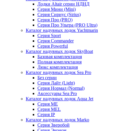
Лодки Altair серии НДНД
Серия Мини (Mini)
Серия Сириус (Sirius)
Серия Про (PRO)
Серия Про Ультра (PRO Ultra)
Каталог надувных лодок Yachtmarin
Серия Sport
Серия Commander
Серия Powerful
Каталог надувных лодок SkyBoat
Базовая комплектация
Полная комплектация
Люкс комплектация
Каталог надувных лодок Sea Pro
Без серии
Серия Лайт (Light)
Серия Нормал (Normal)
Аксессуары Sea Pro
Каталог надувных лодок Aqua Jet
Серия ME
Серия MEL
Серия IP
Каталог надувных лодок Marko
Серия Зверобой
Серия Эконом