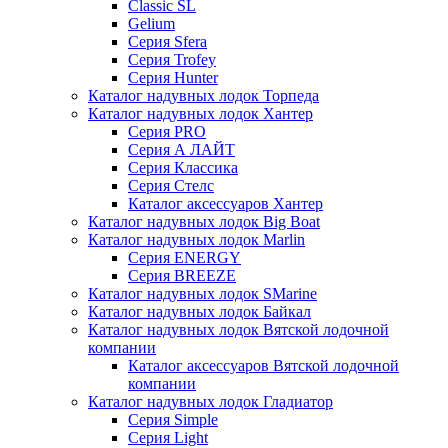
Classic SL
Gelium
Серия Sfera
Серия Trofey
Серия Hunter
Каталог надувных лодок Торпеда
Каталог надувных лодок Хантер
Серия PRO
Серия А ЛАЙТ
Серия Классика
Серия Стелс
Каталог аксессуаров Хантер
Каталог надувных лодок Big Boat
Каталог надувных лодок Marlin
Серия ENERGY
Серия BREEZE
Каталог надувных лодок SMarine
Каталог надувных лодок Байкал
Каталог надувных лодок Вятской лодочной
компании
Каталог аксессуаров Вятской лодочной
компании
Каталог надувных лодок Гладиатор
Серия Simple
Серия Light