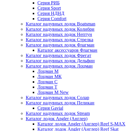
Серия РИБ
Серия Sport
Серия НДНД
Серия Comfort
Каталог надувных лодок Boatsman
Каталог надувных лодок Колибри
Каталог надувных лодок Нептун
Каталог надувных лодок Стрелка
Каталог надувных лодок Флагман
Каталог аксессуаров Флагман
Каталог надувных лодок Фрегат
Каталог надувных лодок Дельфин
Каталог надувных лодок Лоцман
Лоцман М
Лоцман МК
Лоцман С
Лоцман Т
Лоцман М New
Каталог надувных лодок Солар
Каталог надувных лодок Пеликан
Серия Gavial
Каталог надувных лодок Stream
Каталог лодок Angler (Англер)
Каталог лодок Angler (Англер) Reef S-MAX
Каталог лодок Angler (Англер) Reef Skat