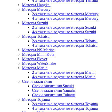
4-х тактные лодочные моторы Yamaha
Моторы Hangkai
Моторы Mercury
2-х тактные лодочные моторы Mercury
4-х тактные лодочные моторы Mercury
Моторы Suzuki
2-х тактные лодочные моторы Suzuki
4-х тактные лодочные моторы Suzuki
Моторы Tohatsu
2-х тактные лодочные моторы Tohatsu
4-х тактные лодочные моторы Tohatsu
Моторы NS Marine
Моторы Minn Kota
Моторы Flover
Моторы WaterSnake
Моторы Marlin
2-х тактные лодочные моторы Marlin
4-х тактные лодочные моторы Marlin
Свечи зажигания
Свечи зажигания Suzuki
Свечи зажигания Yamaha
Свечи зажигания Tohatsu
Моторы Toyama
2-х тактные лодочные моторы Toyama
4-х тактные лодочные моторы Toyama