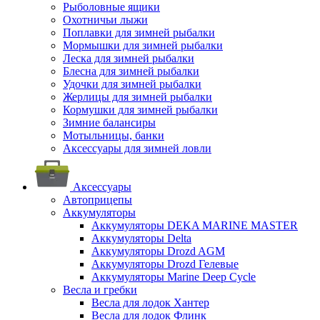
Рыболовные ящики
Охотничьи лыжи
Поплавки для зимней рыбалки
Мормышки для зимней рыбалки
Леска для зимней рыбалки
Блесна для зимней рыбалки
Удочки для зимней рыбалки
Жерлицы для зимней рыбалки
Кормушки для зимней рыбалки
Зимние балансиры
Мотыльницы, банки
Аксессуары для зимней ловли
Аксессуары
Автоприцепы
Аккумуляторы
Аккумуляторы DEKA MARINE MASTER
Аккумуляторы Delta
Аккумуляторы Drozd AGM
Аккумуляторы Drozd Гелевые
Аккумуляторы Marine Deep Cycle
Весла и гребки
Весла для лодок Хантер
Весла для лодок Флинк