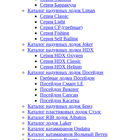
Серия Барракуда
Каталог надувных лодок Liman
Серия Classic
Серия Light
Серия CP (гребные)
Серия Fishing
Серия Self Bailing
Каталог надувных лодок Joker
Каталог надувных лодки HDX
Серия HDX Oxygen
Серия HDX Classic
Серия HDX Helium
Каталог надувных лодок Посейдон
Гребные лодки Посейдон
Посейдон Смарт LE
Посейдон Викинг
Посейдон Сапсан
Посейдон Касатка
Каталог надувных лодок Бриз
Каталог пластиковых лодок Стэлс
Каталог RIB лодок Albatros
Каталог лодок Laker
Каталог катамаранов Ondatra
Каталог катамаранов Вольный Ветер
Каталог катеров Barents