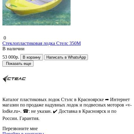
0
Стеклопластиковая лодка Стелс 350М
В наличии
53 000р.
В корзину
Написать в WhatsApp
Показать еще
Каталог пластиковых лодок Стэлс в Красноярске ➦ Интернет
магазин по продаже надувных лодок и подвесных моторов «v-
lodke.ru». ☎: не указан. ✔️ Доставка в Красноярск и по
России. Гарантия.
Перезвоните мне
Перейти в контакты