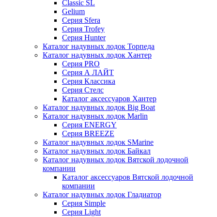
Classic SL
Gelium
Серия Sfera
Серия Trofey
Серия Hunter
Каталог надувных лодок Торпеда
Каталог надувных лодок Хантер
Серия PRO
Серия А ЛАЙТ
Серия Классика
Серия Стелс
Каталог аксессуаров Хантер
Каталог надувных лодок Big Boat
Каталог надувных лодок Marlin
Серия ENERGY
Серия BREEZE
Каталог надувных лодок SMarine
Каталог надувных лодок Байкал
Каталог надувных лодок Вятской лодочной
компании
Каталог аксессуаров Вятской лодочной
компании
Каталог надувных лодок Гладиатор
Серия Simple
Серия Light