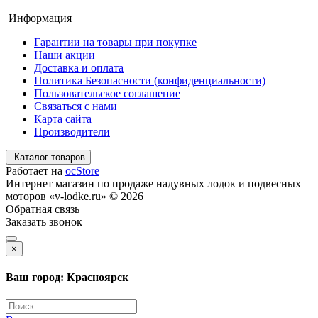
Информация
Гарантии на товары при покупке
Наши акции
Доставка и оплата
Политика Безопасности (конфиденциальности)
Пользовательское соглашение
Связаться с нами
Карта сайта
Производители
Каталог товаров
Работает на
ocStore
Интернет магазин по продаже надувных лодок и подвесных
моторов «v-lodke.ru» © 2026
Обратная связь
Заказать звонок
×
Ваш город: Красноярск