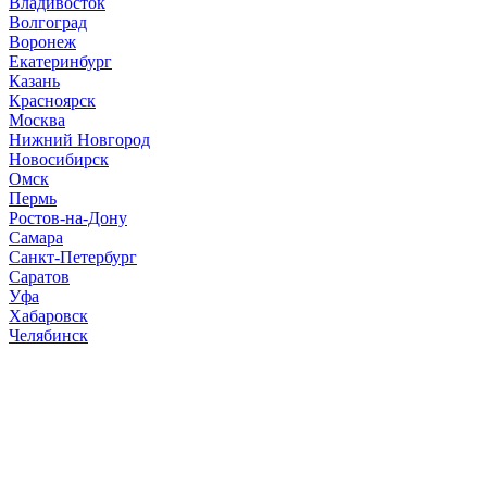
Владивосток
Волгоград
Воронеж
Екатеринбург
Казань
Красноярск
Москва
Нижний Новгород
Новосибирск
Омск
Пермь
Ростов-на-Дону
Самара
Санкт-Петербург
Саратов
Уфа
Хабаровск
Челябинск