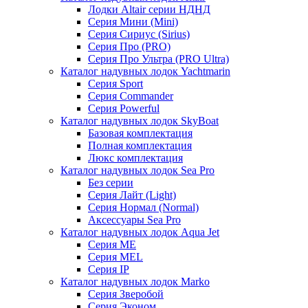
Лодки Altair серии НДНД
Серия Мини (Mini)
Серия Сириус (Sirius)
Серия Про (PRO)
Серия Про Ультра (PRO Ultra)
Каталог надувных лодок Yachtmarin
Серия Sport
Серия Commander
Серия Powerful
Каталог надувных лодок SkyBoat
Базовая комплектация
Полная комплектация
Люкс комплектация
Каталог надувных лодок Sea Pro
Без серии
Серия Лайт (Light)
Серия Нормал (Normal)
Аксессуары Sea Pro
Каталог надувных лодок Aqua Jet
Серия ME
Серия MEL
Серия IP
Каталог надувных лодок Marko
Серия Зверобой
Серия Эконом