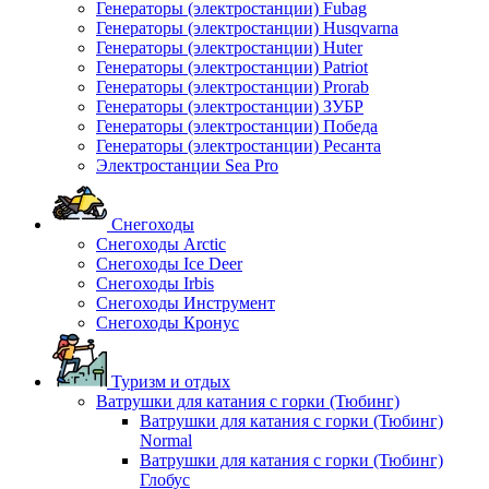
Генераторы (электростанции) Fubag
Генераторы (электростанции) Husqvarna
Генераторы (электростанции) Huter
Генераторы (электростанции) Patriot
Генераторы (электростанции) Prorab
Генераторы (электростанции) ЗУБР
Генераторы (электростанции) Победа
Генераторы (электростанции) Ресанта
Электростанции Sea Pro
Снегоходы
Снегоходы Arctic
Снегоходы Ice Deer
Снегоходы Irbis
Снегоходы Инструмент
Снегоходы Кронус
Туризм и отдых
Ватрушки для катания с горки (Тюбинг)
Ватрушки для катания с горки (Тюбинг)
Normal
Ватрушки для катания с горки (Тюбинг)
Глобус