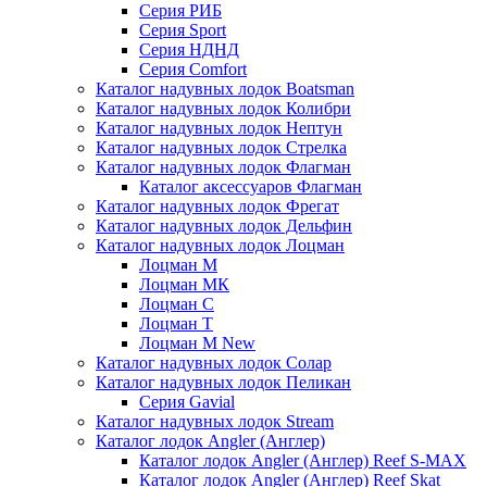
Серия РИБ
Серия Sport
Серия НДНД
Серия Comfort
Каталог надувных лодок Boatsman
Каталог надувных лодок Колибри
Каталог надувных лодок Нептун
Каталог надувных лодок Стрелка
Каталог надувных лодок Флагман
Каталог аксессуаров Флагман
Каталог надувных лодок Фрегат
Каталог надувных лодок Дельфин
Каталог надувных лодок Лоцман
Лоцман М
Лоцман МК
Лоцман С
Лоцман Т
Лоцман М New
Каталог надувных лодок Солар
Каталог надувных лодок Пеликан
Серия Gavial
Каталог надувных лодок Stream
Каталог лодок Angler (Англер)
Каталог лодок Angler (Англер) Reef S-MAX
Каталог лодок Angler (Англер) Reef Skat