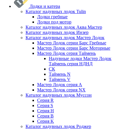
Лодки и катера
Каталог надувных лодок Tulin
Лодки гребные
Лодки под мотор
Каталог надувных лодок Аква Мастер
Каталог надувных лодок Инзер
Каталог надувных лодок Мастер Лодок
Мастер Лодок серии Барс Гребные
Мастер Лодок серии Барс Моторные
Мастер Лодок серия Таймень
Надувные лодки Мастер Лодок
Таймень серия НДНД
СК
Таймень N
Таймень V
Мастер Лодок серия А
Мастер Лодок серия NX
Каталог надувных лодок Муссон
Серия R
Серия S
Серия H
Серия B
Серия K
Каталог надувных лодок Роджер