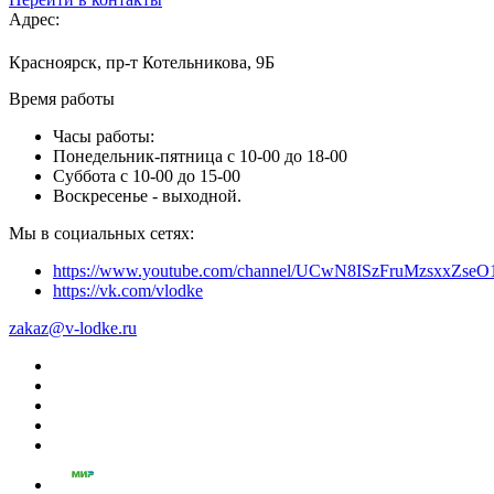
Адрес:
Красноярск, пр-т Котельникова, 9Б
Время работы
Часы работы:
Понедельник-пятница с 10-00 до 18-00
Суббота с 10-00 до 15-00
Воскресенье - выходной.
Мы в социальных сетях:
https://www.youtube.com/channel/UCwN8ISzFruMzsxxZs
https://vk.com/vlodke
zakaz@v-lodke.ru