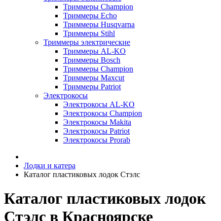
Триммеры Champion
Триммеры Echo
Триммеры Husqvarna
Триммеры Stihl
Триммеры электрические
Триммеры AL-KO
Триммеры Bosch
Триммеры Champion
Триммеры Maxcut
Триммеры Patriot
Электрокосы
Электрокосы AL-KO
Электрокосы Champion
Электрокосы Makita
Электрокосы Patriot
Электрокосы Prorab
Лодки и катера
Каталог пластиковых лодок Стэлс
Каталог пластиковых лодок
Стэлс в Красноярске