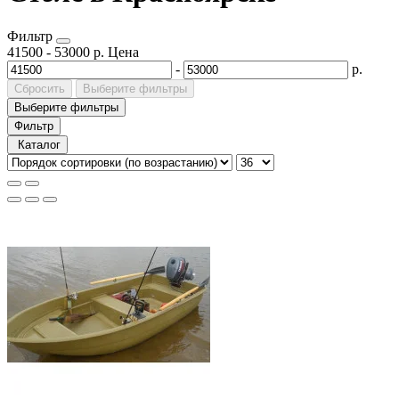
Фильтр
41500
-
53000
р.
Цена
-
р.
Сбросить
Выберите фильтры
Выберите фильтры
Фильтр
Каталог