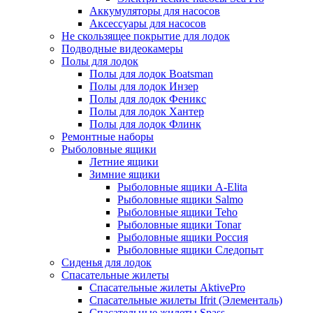
Аккумуляторы для насосов
Аксессуары для насосов
Не скользящее покрытие для лодок
Подводные видеокамеры
Полы для лодок
Полы для лодок Boatsman
Полы для лодок Инзер
Полы для лодок Феникс
Полы для лодок Хантер
Полы для лодок Флинк
Ремонтные наборы
Рыболовные ящики
Летние ящики
Зимние ящики
Рыболовные ящики A-Elita
Рыболовные ящики Salmo
Рыболовные ящики Teho
Рыболовные ящики Tonar
Рыболовные ящики Россия
Рыболовные ящики Следопыт
Сиденья для лодок
Спасательные жилеты
Спасательные жилеты AktivePro
Спасательные жилеты Ifrit (Элементаль)
Спасательные жилеты Spass