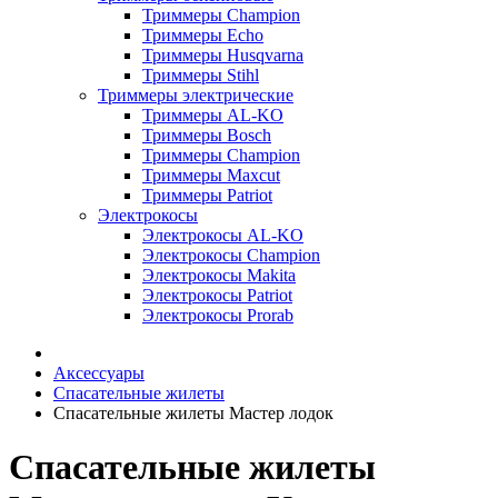
Триммеры Champion
Триммеры Echo
Триммеры Husqvarna
Триммеры Stihl
Триммеры электрические
Триммеры AL-KO
Триммеры Bosch
Триммеры Champion
Триммеры Maxcut
Триммеры Patriot
Электрокосы
Электрокосы AL-KO
Электрокосы Champion
Электрокосы Makita
Электрокосы Patriot
Электрокосы Prorab
Аксессуары
Спасательные жилеты
Спасательные жилеты Мастер лодок
Спасательные жилеты