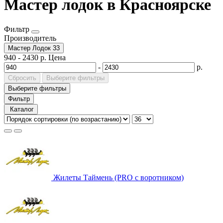
Мастер лодок в Красноярске
Фильтр
Производитель
Мастер Лодок
33
940
-
2430
р.
Цена
-
р.
Сбросить
Выберите фильтры
Выберите фильтры
Фильтр
Каталог
Жилеты Таймень (PRO c воротником)