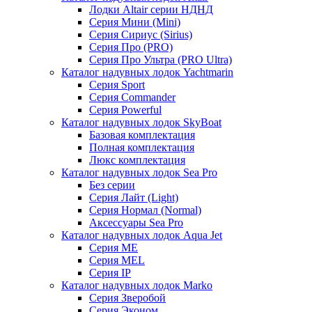
Лодки Altair серии НДНД
Серия Мини (Mini)
Серия Сириус (Sirius)
Серия Про (PRO)
Серия Про Ультра (PRO Ultra)
Каталог надувных лодок Yachtmarin
Серия Sport
Серия Commander
Серия Powerful
Каталог надувных лодок SkyBoat
Базовая комплектация
Полная комплектация
Люкс комплектация
Каталог надувных лодок Sea Pro
Без серии
Серия Лайт (Light)
Серия Нормал (Normal)
Аксессуары Sea Pro
Каталог надувных лодок Aqua Jet
Серия ME
Серия MEL
Серия IP
Каталог надувных лодок Marko
Серия Зверобой
Серия Эконом