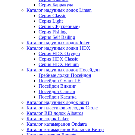
Серия Барракуда
Каталог надувных лодок Liman
Серия Classic
Серия Light
Серия CP (гребные)
Серия Fishing
Серия Self Bailing
Каталог надувных лодок Joker
Каталог надувных лодки HDX
Серия HDX Oxygen
Серия HDX Classic
Серия HDX Helium
Каталог надувных лодок Посейдон
Гребные лодки Посейдон
Посейдон Смарт LE
Посейдон Викинг
Посейдон Сапсан
Посейдон Касатка
Каталог надувных лодок Бриз
Каталог пластиковых лодок Стэлс
Каталог RIB лодок Albatros
Каталог лодок Laker
Каталог катамаранов Ondatra
Каталог катамаранов Вольный Ветер
Каталог катеров Barents