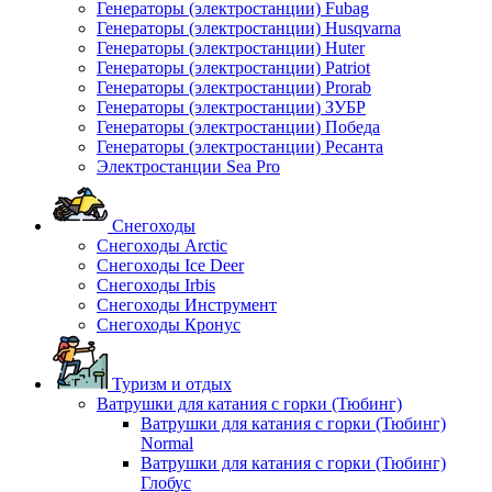
Генераторы (электростанции) Fubag
Генераторы (электростанции) Husqvarna
Генераторы (электростанции) Huter
Генераторы (электростанции) Patriot
Генераторы (электростанции) Prorab
Генераторы (электростанции) ЗУБР
Генераторы (электростанции) Победа
Генераторы (электростанции) Ресанта
Электростанции Sea Pro
Снегоходы
Снегоходы Arctic
Снегоходы Ice Deer
Снегоходы Irbis
Снегоходы Инструмент
Снегоходы Кронус
Туризм и отдых
Ватрушки для катания с горки (Тюбинг)
Ватрушки для катания с горки (Тюбинг)
Normal
Ватрушки для катания с горки (Тюбинг)
Глобус