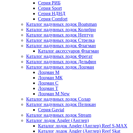
Серия РИБ
Серия Sport
Серия НДНД
Серия Comfort
Каталог надувных лодок Boatsman
Каталог надувных лодок Колибри
Каталог надувных лодок Нептун
Каталог надувных лодок Стрелка
Каталог надувных лодок Флагман
Каталог аксессуаров Флагман
Каталог надувных лодок Фрегат
Каталог надувных лодок Дельфин
Каталог надувных лодок Лоцман
Лоцман М
Лоцман МК
Лоцман С
Лоцман Т
Лоцман М New
Каталог надувных лодок Солар
Каталог надувных лодок Пеликан
Серия Gavial
Каталог надувных лодок Stream
Каталог лодок Angler (Англер)
Каталог лодок Angler (Англер) Reef S-MAX
Каталог лодок Angler (Англер) Reef Skat