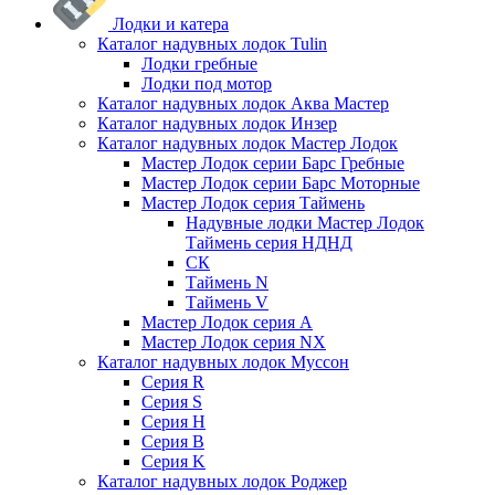
Лодки и катера
Каталог надувных лодок Tulin
Лодки гребные
Лодки под мотор
Каталог надувных лодок Аква Мастер
Каталог надувных лодок Инзер
Каталог надувных лодок Мастер Лодок
Мастер Лодок серии Барс Гребные
Мастер Лодок серии Барс Моторные
Мастер Лодок серия Таймень
Надувные лодки Мастер Лодок
Таймень серия НДНД
СК
Таймень N
Таймень V
Мастер Лодок серия А
Мастер Лодок серия NX
Каталог надувных лодок Муссон
Серия R
Серия S
Серия H
Серия B
Серия K
Каталог надувных лодок Роджер