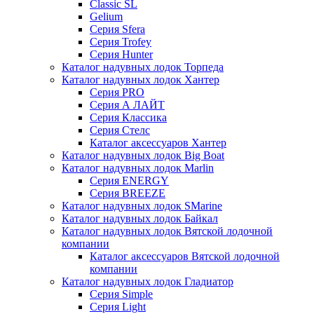
Classic SL
Gelium
Серия Sfera
Серия Trofey
Серия Hunter
Каталог надувных лодок Торпеда
Каталог надувных лодок Хантер
Серия PRO
Серия А ЛАЙТ
Серия Классика
Серия Стелс
Каталог аксессуаров Хантер
Каталог надувных лодок Big Boat
Каталог надувных лодок Marlin
Серия ENERGY
Серия BREEZE
Каталог надувных лодок SMarine
Каталог надувных лодок Байкал
Каталог надувных лодок Вятской лодочной
компании
Каталог аксессуаров Вятской лодочной
компании
Каталог надувных лодок Гладиатор
Серия Simple
Серия Light