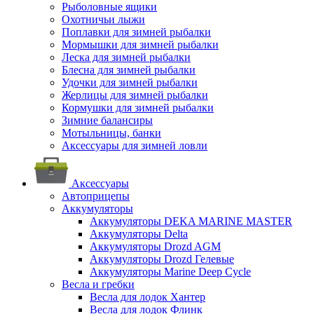
Рыболовные ящики
Охотничьи лыжи
Поплавки для зимней рыбалки
Мормышки для зимней рыбалки
Леска для зимней рыбалки
Блесна для зимней рыбалки
Удочки для зимней рыбалки
Жерлицы для зимней рыбалки
Кормушки для зимней рыбалки
Зимние балансиры
Мотыльницы, банки
Аксессуары для зимней ловли
Аксессуары
Автоприцепы
Аккумуляторы
Аккумуляторы DEKA MARINE MASTER
Аккумуляторы Delta
Аккумуляторы Drozd AGM
Аккумуляторы Drozd Гелевые
Аккумуляторы Marine Deep Cycle
Весла и гребки
Весла для лодок Хантер
Весла для лодок Флинк