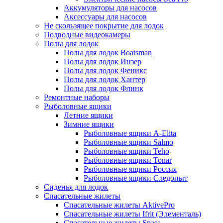
Аккумуляторы для насосов
Аксессуары для насосов
Не скользящее покрытие для лодок
Подводные видеокамеры
Полы для лодок
Полы для лодок Boatsman
Полы для лодок Инзер
Полы для лодок Феникс
Полы для лодок Хантер
Полы для лодок Флинк
Ремонтные наборы
Рыболовные ящики
Летние ящики
Зимние ящики
Рыболовные ящики A-Elita
Рыболовные ящики Salmo
Рыболовные ящики Teho
Рыболовные ящики Tonar
Рыболовные ящики Россия
Рыболовные ящики Следопыт
Сиденья для лодок
Спасательные жилеты
Спасательные жилеты AktivePro
Спасательные жилеты Ifrit (Элементаль)
Спасательные жилеты Spass