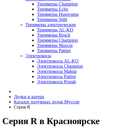
Триммеры Champion
Триммеры Echo
Триммеры Husqvarna
Триммеры Stihl
Триммеры электрические
Триммеры AL-KO
Триммеры Bosch
Триммеры Champion
Триммеры Maxcut
Триммеры Patriot
Электрокосы
Электрокосы AL-KO
Электрокосы Champion
Электрокосы Makita
Электрокосы Patriot
Электрокосы Prorab
Лодки и катера
Каталог надувных лодок Муссон
Серия R
Серия R в Красноярске