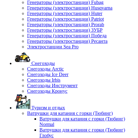
Генераторы (электростанции) Fubag
Генераторы (электростанции) Husqvarna
Генераторы (электростанции) Huter
Генераторы (электростанции) Patriot
Генераторы (электростанции) Prorab
Генераторы (электростанции) ЗУБР
Генераторы (электростанции) Победа
Генераторы (электростанции) Ресанта
Электростанции Sea Pro
Снегоходы
Снегоходы Arctic
Снегоходы Ice Deer
Снегоходы Irbis
Снегоходы Инструмент
Снегоходы Кронус
Туризм и отдых
Ватрушки для катания с горки (Тюбинг)
Ватрушки для катания с горки (Тюбинг)
Normal
Ватрушки для катания с горки (Тюбинг)
Глобус