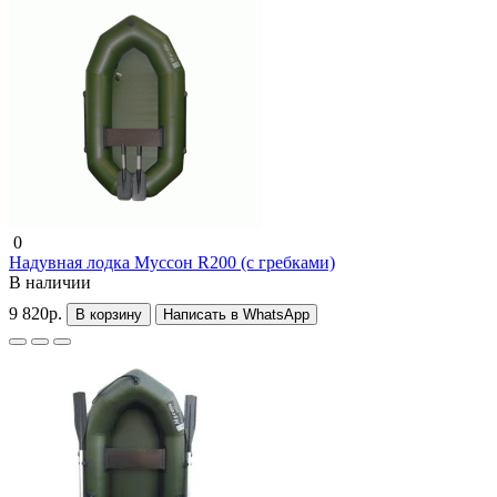
0
Надувная лодка Муссон R200 (с гребками)
В наличии
9 820р.
В корзину
Написать в WhatsApp