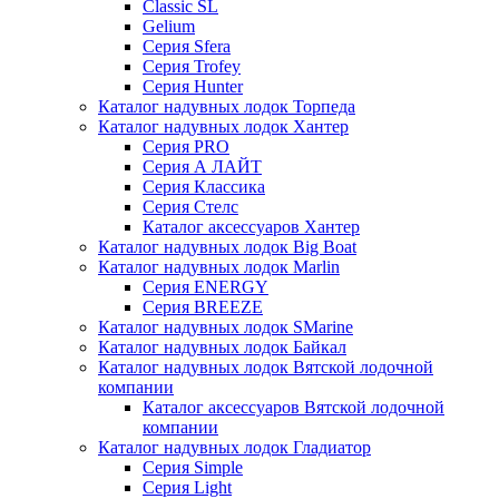
Classic SL
Gelium
Серия Sfera
Серия Trofey
Серия Hunter
Каталог надувных лодок Торпеда
Каталог надувных лодок Хантер
Серия PRO
Серия А ЛАЙТ
Серия Классика
Серия Стелс
Каталог аксессуаров Хантер
Каталог надувных лодок Big Boat
Каталог надувных лодок Marlin
Серия ENERGY
Серия BREEZE
Каталог надувных лодок SMarine
Каталог надувных лодок Байкал
Каталог надувных лодок Вятской лодочной
компании
Каталог аксессуаров Вятской лодочной
компании
Каталог надувных лодок Гладиатор
Серия Simple
Серия Light