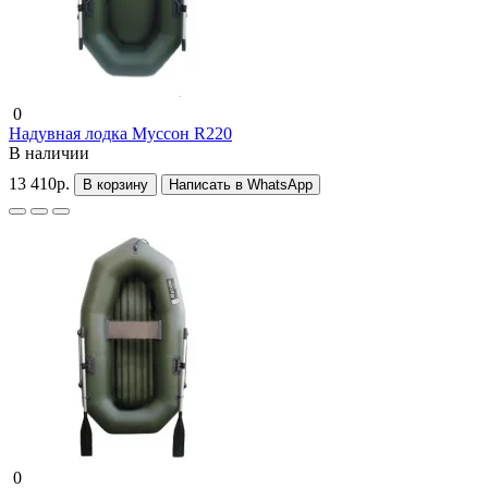
0
Надувная лодка Муссон R220
В наличии
13 410р.
В корзину
Написать в WhatsApp
0