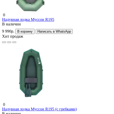
0
Надувная лодка Муссон R195
В наличии
9 990р.
В корзину
Написать в WhatsApp
Хит продаж
0
Надувная лодка Муссон R195 (с гребками)
В наличии