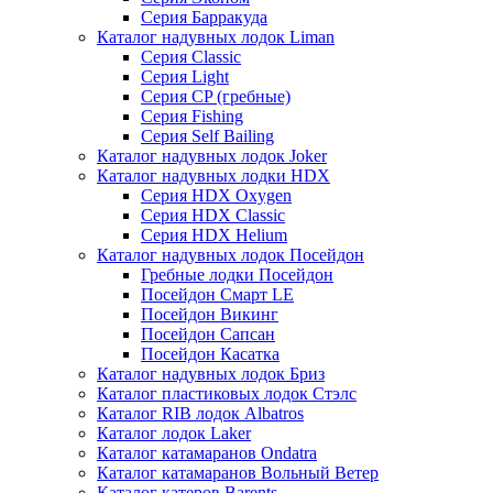
Серия Барракуда
Каталог надувных лодок Liman
Серия Classic
Серия Light
Серия CP (гребные)
Серия Fishing
Серия Self Bailing
Каталог надувных лодок Joker
Каталог надувных лодки HDX
Серия HDX Oxygen
Серия HDX Classic
Серия HDX Helium
Каталог надувных лодок Посейдон
Гребные лодки Посейдон
Посейдон Смарт LE
Посейдон Викинг
Посейдон Сапсан
Посейдон Касатка
Каталог надувных лодок Бриз
Каталог пластиковых лодок Стэлс
Каталог RIB лодок Albatros
Каталог лодок Laker
Каталог катамаранов Ondatra
Каталог катамаранов Вольный Ветер
Каталог катеров Barents