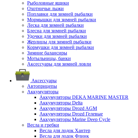
Рыболовные ящики
Охотничьи лыжи
Поплавки для зимней рыбалки
Мормышки для зимней рыбалки
Леска для зимней рыбалки
Блесна для зимней рыбалки
Удочки для зимней рыбалки
Жерлицы для зимней рыбалки
Кормушки для зимней рыбалки
Зимние балансиры
Мотыльницы, банки
Аксессуары для зимней ловли
Аксессуары
Автоприцепы
Аккумуляторы
Аккумуляторы DEKA MARINE MASTER
Аккумуляторы Delta
Аккумуляторы Drozd AGM
Аккумуляторы Drozd Гелевые
Аккумуляторы Marine Deep Cycle
Весла и гребки
Весла для лодок Хантер
Весла для лодок Флинк