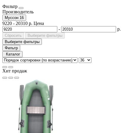
Фильтр
Производитель
Муссон
16
9220
-
20310
р.
Цена
-
р.
Сбросить
Выберите фильтры
Выберите фильтры
Фильтр
Каталог
Хит продаж