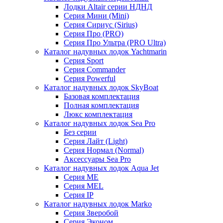
Лодки Altair серии НДНД
Серия Мини (Mini)
Серия Сириус (Sirius)
Серия Про (PRO)
Серия Про Ультра (PRO Ultra)
Каталог надувных лодок Yachtmarin
Серия Sport
Серия Commander
Серия Powerful
Каталог надувных лодок SkyBoat
Базовая комплектация
Полная комплектация
Люкс комплектация
Каталог надувных лодок Sea Pro
Без серии
Серия Лайт (Light)
Серия Нормал (Normal)
Аксессуары Sea Pro
Каталог надувных лодок Aqua Jet
Серия ME
Серия MEL
Серия IP
Каталог надувных лодок Marko
Серия Зверобой
Серия Эконом