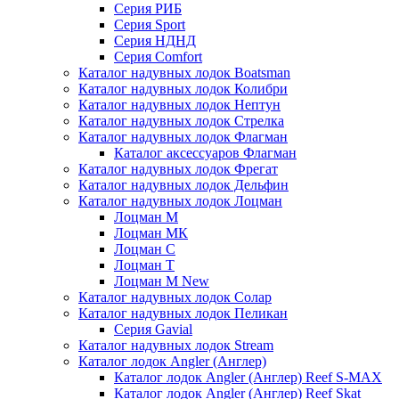
Серия РИБ
Серия Sport
Серия НДНД
Серия Comfort
Каталог надувных лодок Boatsman
Каталог надувных лодок Колибри
Каталог надувных лодок Нептун
Каталог надувных лодок Стрелка
Каталог надувных лодок Флагман
Каталог аксессуаров Флагман
Каталог надувных лодок Фрегат
Каталог надувных лодок Дельфин
Каталог надувных лодок Лоцман
Лоцман М
Лоцман МК
Лоцман С
Лоцман Т
Лоцман М New
Каталог надувных лодок Солар
Каталог надувных лодок Пеликан
Серия Gavial
Каталог надувных лодок Stream
Каталог лодок Angler (Англер)
Каталог лодок Angler (Англер) Reef S-MAX
Каталог лодок Angler (Англер) Reef Skat