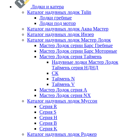
Лодки и катера
Каталог надувных лодок Tulin
Лодки гребные
Лодки под мотор
Каталог надувных лодок Аква Мастер
Каталог надувных лодок Инзер
Каталог надувных лодок Мастер Лодок
Мастер Лодок серии Барс Гребные
Мастер Лодок серии Барс Моторные
Мастер Лодок серия Таймень
Надувные лодки Мастер Лодок
Таймень серия НДНД
СК
Таймень N
Таймень V
Мастер Лодок серия А
Мастер Лодок серия NX
Каталог надувных лодок Муссон
Серия R
Серия S
Серия H
Серия B
Серия K
Каталог надувных лодок Роджер