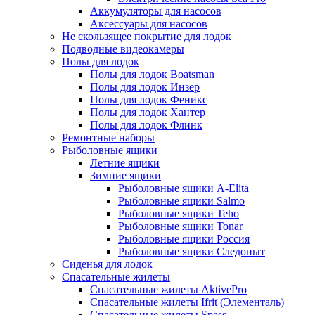
Аккумуляторы для насосов
Аксессуары для насосов
Не скользящее покрытие для лодок
Подводные видеокамеры
Полы для лодок
Полы для лодок Boatsman
Полы для лодок Инзер
Полы для лодок Феникс
Полы для лодок Хантер
Полы для лодок Флинк
Ремонтные наборы
Рыболовные ящики
Летние ящики
Зимние ящики
Рыболовные ящики A-Elita
Рыболовные ящики Salmo
Рыболовные ящики Teho
Рыболовные ящики Tonar
Рыболовные ящики Россия
Рыболовные ящики Следопыт
Сиденья для лодок
Спасательные жилеты
Спасательные жилеты AktivePro
Спасательные жилеты Ifrit (Элементаль)
Спасательные жилеты Spass